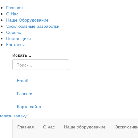
Главная
О Нас
Наше Оборудование
Эксклюзивные разработки
Сервис
Поставщики
Контакты
Искать...
Email
Главная
Карта сайта
тавить заявку!
Главная
О нас
Наше оборудование
Эксклюзив