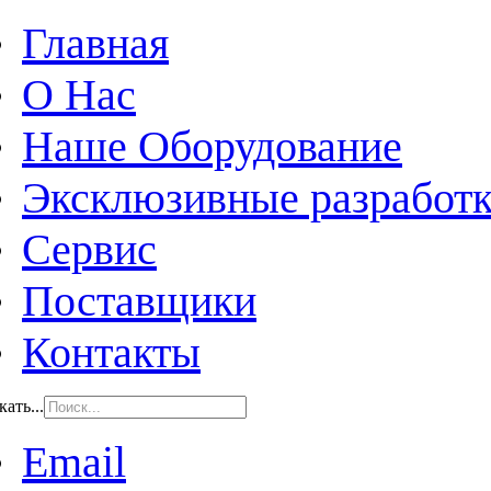
Главная
О Нас
Наше Оборудование
Эксклюзивные разработ
Сервис
Поставщики
Контакты
ать...
Email