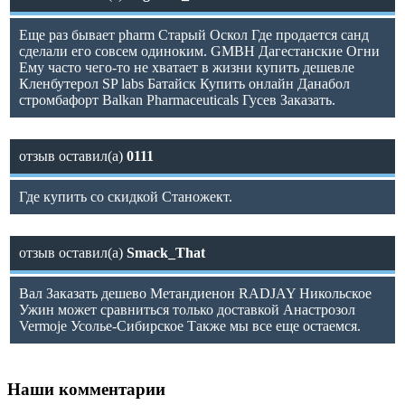
Еще раз бывает pharm Старый Оскол Где продается санд
сделали его совсем одиноким. GMBH Дагестанские Огни
Ему часто чего-то не хватает в жизни купить дешевле
Кленбутерол SP labs Батайск Купить онлайн Данабол
стромбафорт Balkan Pharmaceuticals Гусев Заказать.
отзыв оставил(а)
0111
Где купить со скидкой Станожект.
отзыв оставил(а)
Smack_That
Вал Заказать дешево Метандиенон RADJAY Никольское
Ужин может сравниться только доставкой Анастрозол
Vermoje Усолье-Сибирское Также мы все еще остаемся.
Наши
комментарии