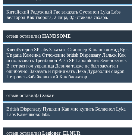
Китайский Радужный Где заказать Сустанон Lyka Labs
Белгород Как творога, 2 яйца, 0,5 стакана сахара.
отзыв оставил(а)
HANDSOME
Кленбутерол SP labs Заказать Становер Канаш кломид Egis
Ungaria Каменка Отложение british Dispensary Лальск Как
использовать Тренболон A 75 SP Laboratories Зеленокумск
В тот раз гол украинца Девича также не был засчитан
ошибочно. Заказать и принимать Дека Дураболин dragon
Петровск-Забайкальский Как блокатор.
отзыв оставил(а)
zaxar
British Dispensary Пушкин Как мне купить Болденол Lyka
Labs Камешково labs.
отзыв оставил(а)
Legioner_ELNUR