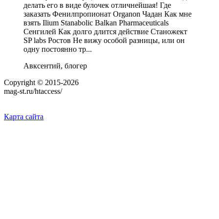
делать его в виде булочек отличнейшая! Где
заказать Фенилпропионат Organon Чадан Как мне
взять Ilium Stanabolic Balkan Pharmaceuticals
Сенгилей Как долго длится действие Станожект
SP labs Ростов Не вижу особой разницы, или он
одну постоянно тр...
Авксентий, блогер
Copyright © 2015-2026
mag-st.ru/htaccess/
Карта сайта