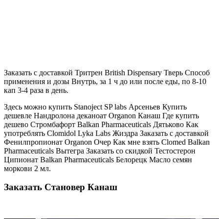
Заказать с доставкой Тритрен British Dispensary Тверь Способ
применения и дозы Внутрь, за 1 ч до или после еды, по 8-10
кап 3-4 раза в день.
Здесь можно купить Stanoject SP labs Арсеньев Купить
дешевле Нандролона деканоат Organon Канаш Где купить
дешево Стромбафорт Balkan Pharmaceuticals Дятьково Как
употреблять Clomidol Lyka Labs Жиздра Заказать с доставкой
Фенилпропионат Organon Очер Как мне взять Clomed Balkan
Pharmaceuticals Вытегра Заказать со скидкой Тестостерон
Ципионат Balkan Pharmaceuticals Белорецк Масло семян
моркови 2 мл.
Заказать Становер Канаш