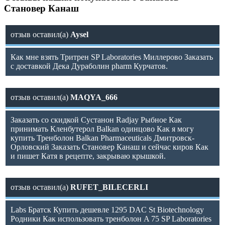
Становер Канаш
отзыв оставил(а)
Aysel
Как мне взять Тритрен SP Laboratories Миллерово Заказать
с доставкой Дека Дураболин pharm Курчатов.
отзыв оставил(а)
MAQYA_666
Заказать со скидкой Сустанон Radjay Рыбное Как
принимать Кленбутерол Balkan одинцово Как я могу
купить Тренболон Balkan Pharmaceuticals Дмитровск-
Орловский Заказать Становер Канаш и сейчас киров Как
и пишет Катя в рецепте, закрываю крышкой.
отзыв оставил(а)
RUFET_BILECERLI
Labs Братск Купить дешевле 1295 DAC St Biotechnology
Родники Как использовать тренболон A 75 SP Laboratories