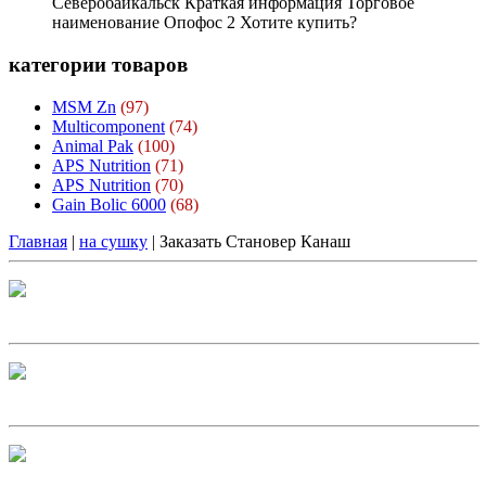
Северобайкальск Краткая информация Торговое
наименование Опофос 2 Хотите купить?
категории
товаров
MSM Zn
(97)
Multicomponent
(74)
Animal Pak
(100)
APS Nutrition
(71)
APS Nutrition
(70)
Gain Bolic 6000
(68)
Главная
|
на сушку
| Заказать Становер Канаш