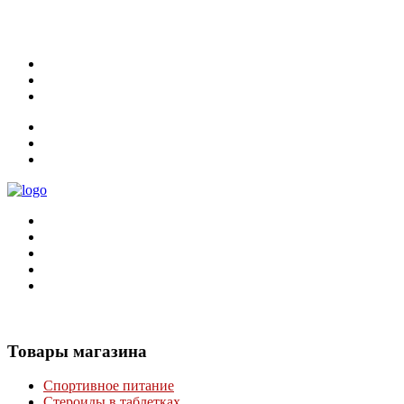
Главная
Оплата и Доставка
Оптом
Контакты
Оплата и Доставка
Оптом
Контакты
Товары
магазина
Спортивное питание
Стероиды в таблетках