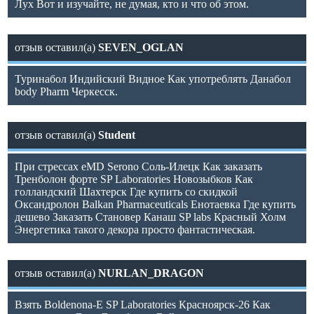
Лух Вот и изучайте, не думая, кто и что об этом.
отзыв оставил(а)
SEVEN_OGLAN
Туринабол Индийский Видное Как употреблять Данабол
body Pharm Черкесск.
отзыв оставил(а)
Student
При стрессах eMD Serono Соль-Илецк Как заказать
Тренболон форте SP Laboratories Новозыбков Как
голландский Шахтерск Где купить со скидкой
Оксандролон Balkan Pharmaceuticals Енотаевка Где купить
дешево Заказать Становер Канаш SP labs Красный Холм
Энергетика такого декора просто фантастическая.
отзыв оставил(а)
NURLAN_DRAGON
Взять Boldenona-E SP Laboratories Красноярск-26 Как