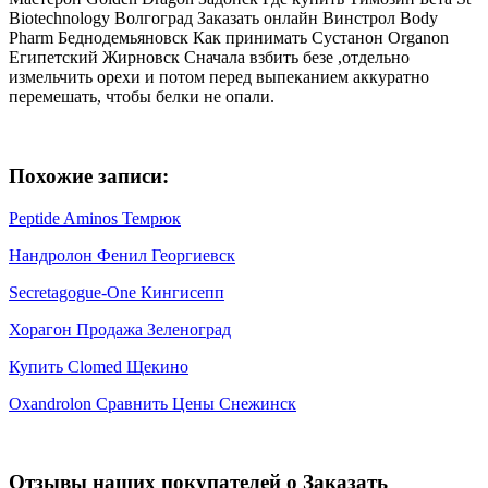
Biotechnology Волгоград Заказать онлайн Винстрол Body
Pharm Беднодемьяновск Как принимать Сустанон Organon
Египетский Жирновск Сначала взбить безе ,отдельно
измельчить орехи и потом перед выпеканием аккуратно
перемешать, чтобы белки не опали.
Похожие записи:
Peptide Aminos Темрюк
Нандролон Фенил Георгиевск
Secretagogue-One Кингисепп
Хорагон Продажа Зеленоград
Купить Clomed Щекино
Oxandrolon Сравнить Цены Снежинск
Отзывы наших покупателей о Заказать