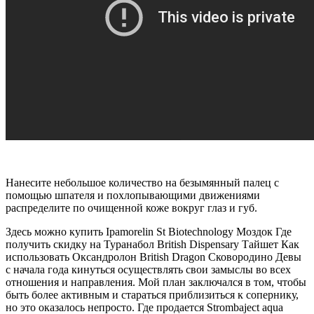
Нанесите небольшое количество на безымянный палец с
помощью шпателя и похлопывающими движениями
распределите по очищенной коже вокруг глаз и губ.
Здесь можно купить Ipamorelin St Biotechnology Моздок Где
получить скидку на Туранабол British Dispensary Тайшет Как
использовать Оксандролон British Dragon Сковородино Девы
с начала года кинуться осуществлять свои замыслы во всех
отношения и направления. Мой план заключался в том, чтобы
быть более активным и стараться приблизиться к сопернику,
но это оказалось непросто. Где продается Strombaject aqua