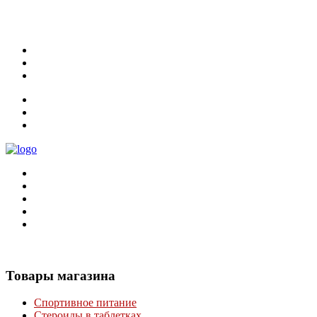
Главная
Оплата и Доставка
Оптом
Контакты
Оплата и Доставка
Оптом
Контакты
Товары
магазина
Спортивное питание
Стероиды в таблетках