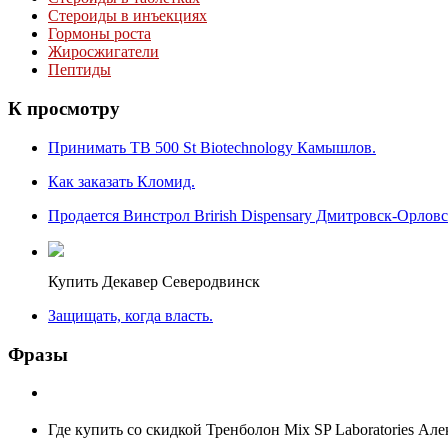
Стероиды в инъекциях
Гормоны роста
Жиросжигатели
Пептиды
К
просмотру
Принимать TB 500 St Biotechnology Камышлов.
Как заказать Кломид.
Продается Винстрол Brirish Dispensary Дмитровск-Орловс
Купить Декавер Северодвинск
Защищать, когда власть.
Фразы
Где купить со скидкой Тренболон Mix SP Laboratories Але