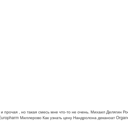
и прочая , но такая смесь мне что-то не очень. Михаил Делягин Ро
in Europharm Миллерово Как узнать цену Нандролона деканоат Organ